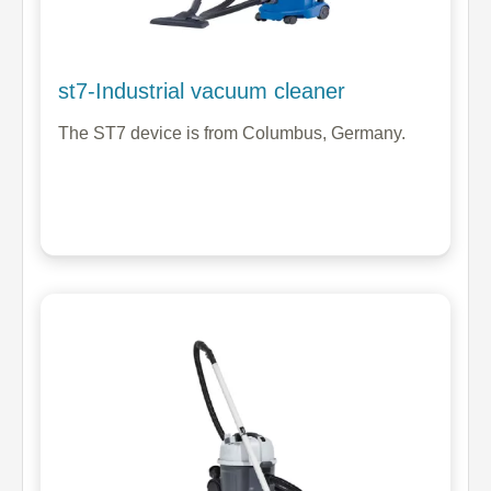
st7-Industrial vacuum cleaner
The ST7 device is from Columbus, Germany.