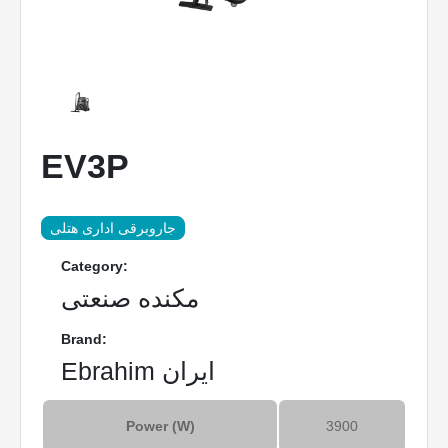
EV3P
جاروبرقی اداری هتلی
Category:
مکنده صنعتی
Brand:
Ebrahim ایران
Power (W)
3900