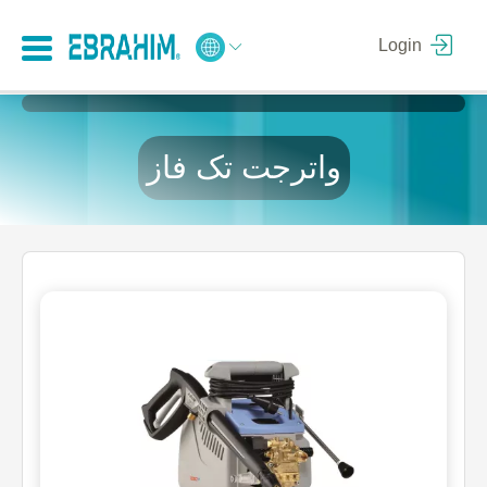
Login
واترجت تک فاز