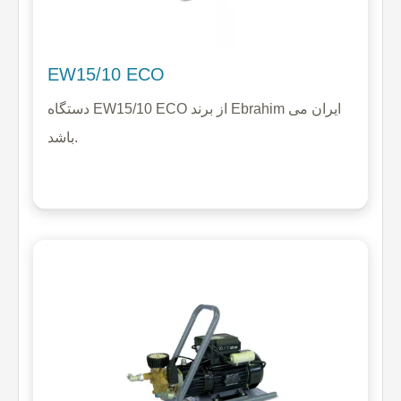
EW15/10 ECO
دستگاه EW15/10 ECO از برند Ebrahim ایران می
باشد.