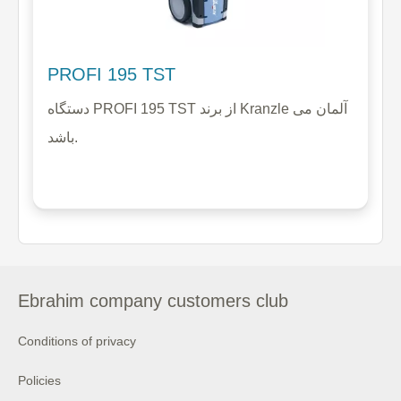
PROFI 195 TST
دستگاه PROFI 195 TST از برند Kranzle آلمان می
باشد.
Ebrahim company customers club
Conditions of privacy
Policies