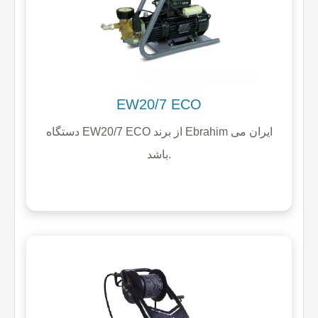
EW20/7 ECO
دستگاه EW20/7 ECO از برند Ebrahim ایران می
باشد.