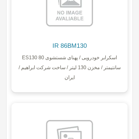
IR 86BM130
ES130 اسکرابر خودرویی / پهنای شستشوی 80
سانتیمتر / مخزن 130 لیتر / ساخت شرکت ابراهیم /
ایران