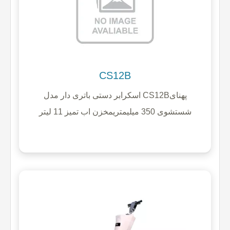
CS12B
اسکرابر دستی باتری دار مدل CS12Bپهنای
شستشوی 350 میلیمتریمخزن اب تمیز 11 لیتر