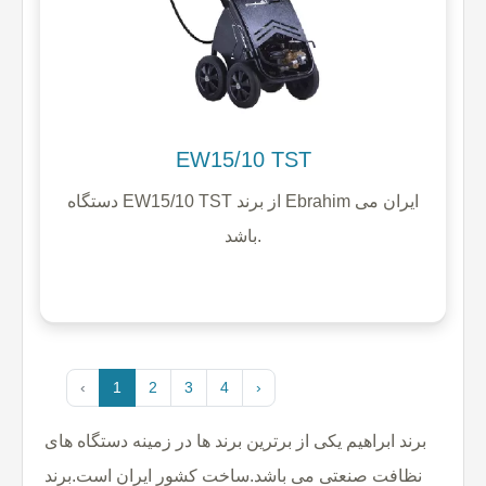
EW15/10 TST
دستگاه EW15/10 TST از برند Ebrahim ایران می
باشد.
‹
1
2
3
4
›
برند ابراهیم یکی از برترین برند ها در زمینه دستگاه های
نظافت صنعتی می باشد.ساخت کشور ایران است.برند