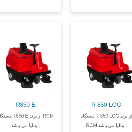
R850 E
R 850 LOG
دستگاه R 850 LOG از برند
دستگاه R850 E از برند
RCM ایتالیا می باشد.
ایتالیا می باشد.