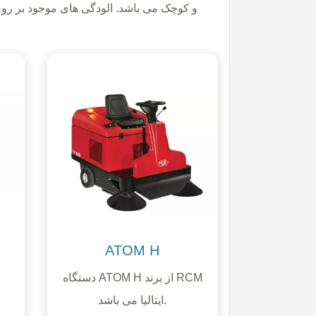
و کوچک می باشد. الودگی های موجود بر ر
ATOM H
دستگاه ATOM H از برند RCM
ایتالیا می باشد.