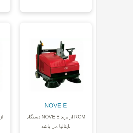
NOVE E
دستگاه NOVE E از برند RCM
ایتالیا می باشد.