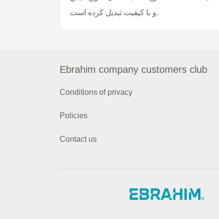
و با کیفیت تبدیل کرده است.
Ebrahim company customers club
Conditions of privacy
Policies
Contact us