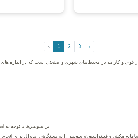
‹
1
2
3
›
ر قوی و کارامد در محیط های شهری و صنعتی است که در اندازه های م
این سوییپرها با توجه به ابعاد و نوع برس هایشان کاربرد های مختلفی دارند
سامانه مکش و فیلتراسیون، سوییپر را به دستگاهی ایده ال برای انج