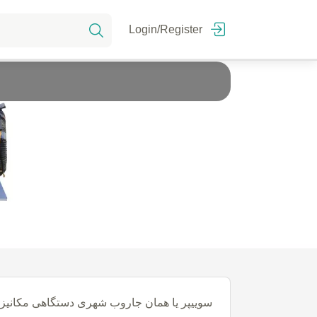
Login/Register
سوییپر یا همان جاروب شهری دستگاهی مکانیز