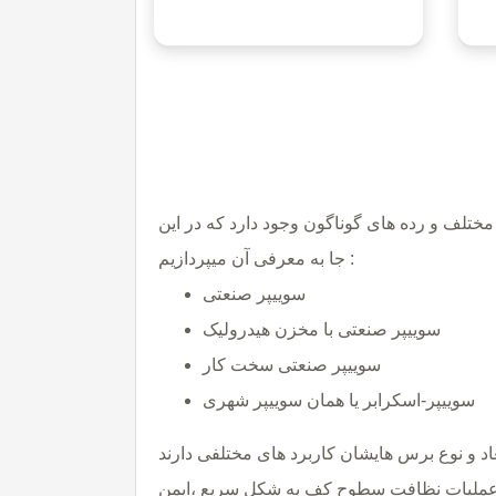
ختلف و رده های گوناگون وجود دارد که در این
جا به معرفی آن میپردازیم :
سوییپر صنعتی
سوییپر صنعتی با مخزن هیدرولیک
سوییپر صنعتی سخت کار
سوییپر-اسکرابر یا همان سوییپر شهری
ام عملیات نظافت سطوح کف به شکل سریع ،ایمن