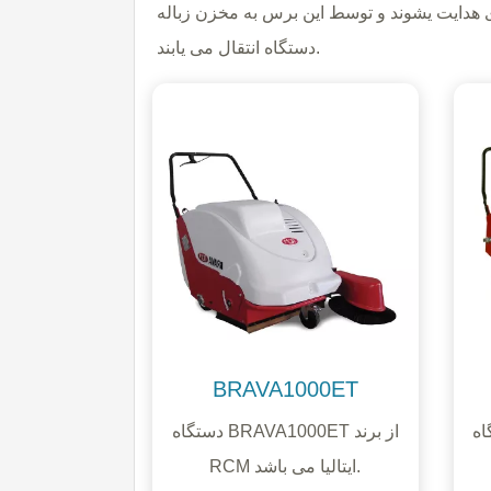
دایت یشوند و توسط این برس به مخزن زباله
دستگاه انتقال می یابند.
BRAVA1000ET
B از برند
دستگاه BRAVA1000ET از برند
RCM ایتالیا می باشد.