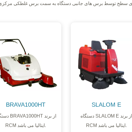
وی سطح توسط برس های جانبی دستگاه به سمت برس غلطکی مرکزی ه
BRAVA1000HT
SLALOM E
دستگاه SLALOM E از برند
دستگاه RAVA1000HT
RCM ایتالیا می باشد.
RCM ایتالیا می باشد.