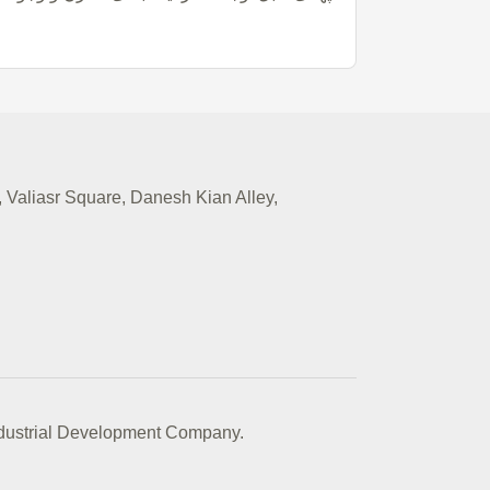
Valiasr Square, Danesh Kian Alley,
Industrial Development Company.