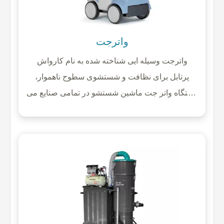
واترجت
واترجت وسیله ایی شناخته شده به نام کارواش
پرتابل برای نظافت و شستشوی سطوح ناهموار،
دستگاه واتر جت ماشین شستشو در تمامی صنایع می
باشد.