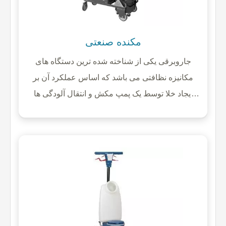
مکنده صنعتی
جاروبرقی یکی از شناخته شده ترین دستگاه های
مکانیزه نظافتی می باشد که اساس عملکرد آن بر
ایجاد خلا توسط یک پمپ مکش و انتقال آلودگی ها
همراه با جریان هوا به داخل مخزن ،تحت تاثیر اختلاف
فشار بین داخل و خارج دستگاه قرار دارد.از مزیت
های جاروبرقی سهولت در کاربرد و همینطور توانایی
بالای ان در جمع اوری و مکش الودگی از روی سطوح
هموار و ناهموار و نقاط دور از دسترس می باشد.