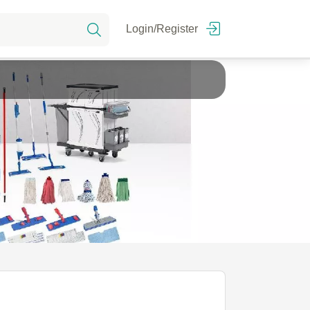
Login/Register