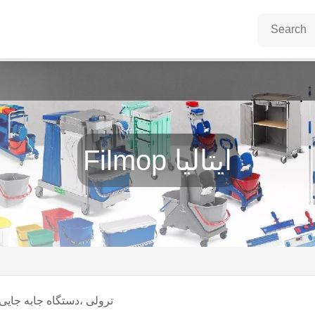
Filmop ایتالیا
ترولی ،دستگاه جابه جایی