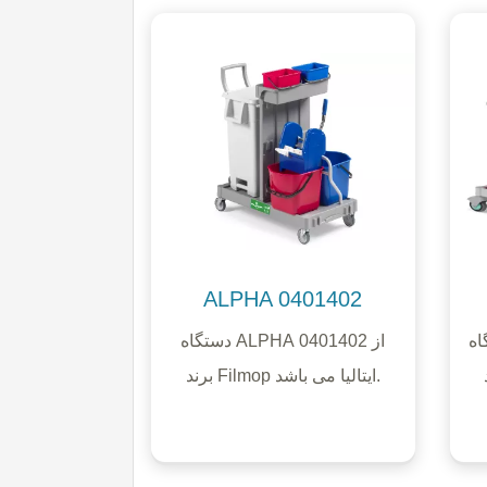
ALPHA 0401402
A-B PL از
دستگاه ALPHA 0401402 از
برند Filmop ایتالیا می باشد.