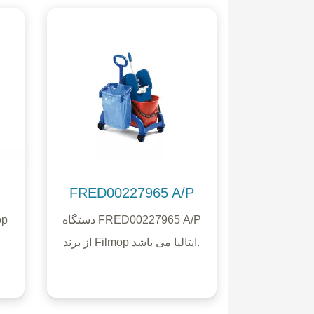
FRED00227965 A/P
دستگاه FRED00227965 A/P
از برند Filmop ایتالیا می باشد.