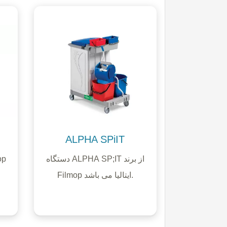
ALPHA SPiIT
دستگاه ALPHA SP;IT از برند
Filmop ایتالیا می باشد.