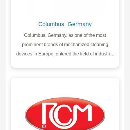
Columbus, Germany
Columbus, Germany, as one of the most
prominent brands of mechanized cleaning
devices in Europe, entered the field of industrial
cleaning since 1926 with the production of the
first class of suction polishers. In addition to the
production of different types of manual
scrubbers, this company also offers manned
floor scrubbers, polishers, industrial sweepers,
and hotel vacuum cleaners.