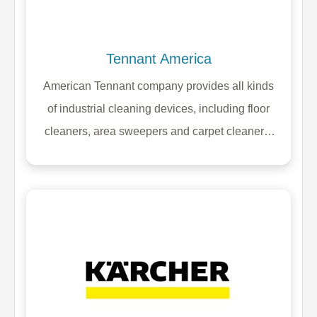
Tennant America
American Tennant company provides all kinds
of industrial cleaning devices, including floor
cleaners, area sweepers and carpet cleaners,
which is always looking for new technologies
and innovation throughout its activities. This
American brand is by far the largest supplier of
cleaning mechanisms in the Americas and the
category of equipment produced in it is
considered to be a category of hard-working
cleaning devices.