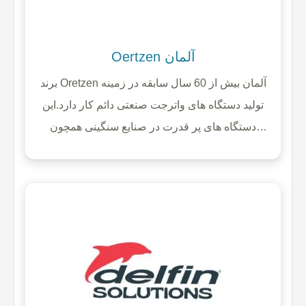
Oertzen آلمان
برند Oretzen آلمان بیش از 60 سال سابقه در زمینه
تولید دستگاه های واترجت صنعتی دائم کار دارد.این
دستگاه های پر قدرت در صنایع سنگینی همچون
شیمیایی ، خدمات شهری ، صنایع غذایی ، ساخت و
ساز ، کشاورزی ، پیمانکار نظافتی و ... قابل استفاده
است و در فضاهایی که دستگاه های اترجت معمولی
قابل استفاده نمی باشد میتوان از واترجت سخت کار
اورتزن استفاده کرد.