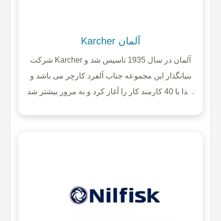
Karcher آلمان
شرکت Karcher آلمان در سال 1935 تاسیس شد و
بنیانگذار این مجموعه جناب آلفرد کارچر می باشد و
ابتدا با 40 کارمند کار را آغاز کرد و به مرور بیشتر شد
که در حال حاضر هزار نفر از کارکنان کارچر در
تحقیقات و توسعه جهانی هر روز سخت در حال تلاش
هستند تا روز به روز پیشرفت داشته باشند و ایده های
خوبی را به مشتریان ارائه دهند.تنوع محصولات کارچر
در بخش های نظافت خانگی، نیمه صنعتی و صنعتی
ببسیار زیاد است و میتوان در صنایع مختلف از این
دستگه ها استفاده کرد.