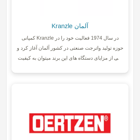
Kranzle آلمان
کمپانی Kranzle در سال 1974 فعالیت خود را در
حوزه تولید واترجت صنعتی در کشور آلمان آغاز کرد و
یکی از مزایای دستگاه های این برند میتوان به کیفیت
بالا و خلاقیت فوق العاده درطراحی آن اشاره کرد و
یکی از بهترین برندها در حوزه دستگاه واترجت یا
کارواش می باشد و این دستگاه ها در صنایع مختلف
کاربردهای متفاوتی را دارند.