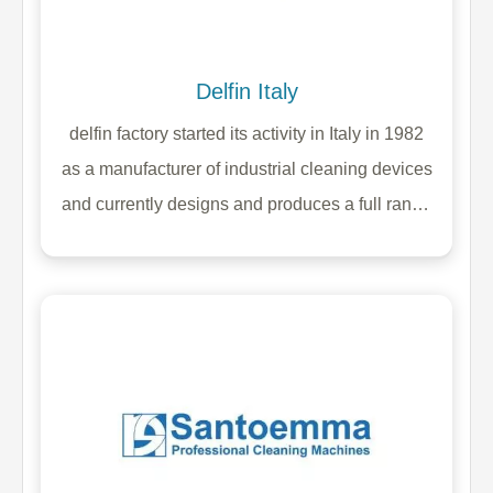
Delfin Italy
delfin factory started its activity in Italy in 1982
as a manufacturer of industrial cleaning devices
and currently designs and produces a full range
of industrial and semi-industrial brooms. The
approved quality of these cleaning devices
gives you the ability to be used and productive
in various industries and even in the most
dangerous environments.