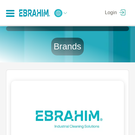
Login
Brands