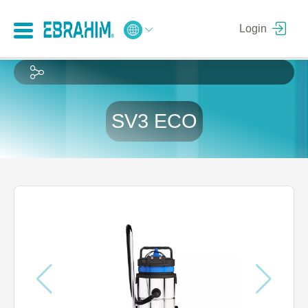
Login
SV3 ECO