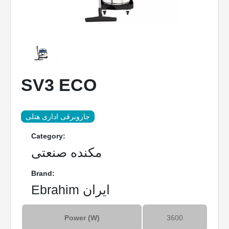
SV3 ECO
جاروبرقی اداری هتلی
Category:
مکنده صنعتی
Brand:
Ebrahim ایران
Power (W)
3600