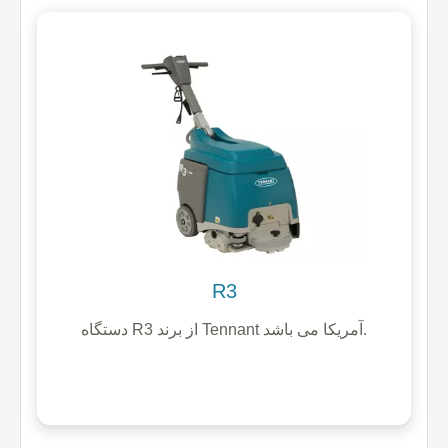
R3
دستگاه R3 از برند Tennant آمریکا می باشد.