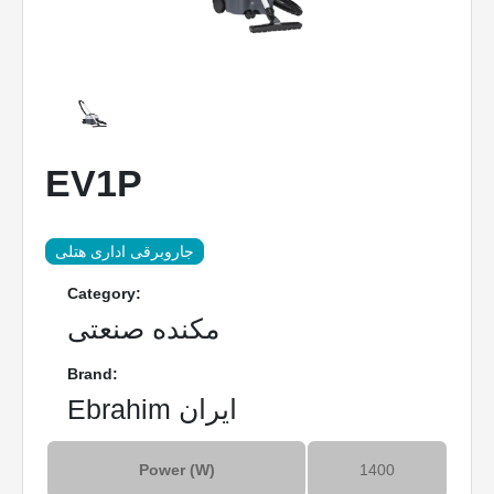
EV1P
جاروبرقی اداری هتلی
Category:
مکنده صنعتی
Brand:
Ebrahim ایران
Power (W)
1400