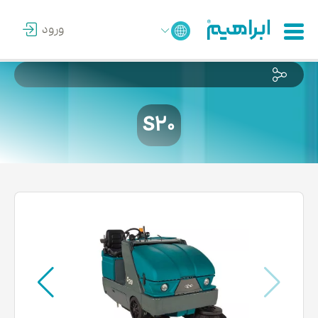
ورود
S20