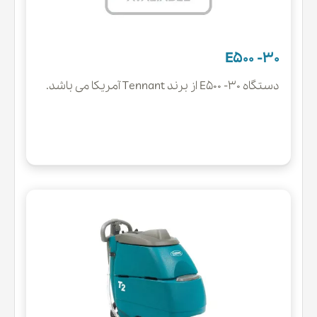
E500 -30
دستگاه E500 -30 از برند Tennant آمریکا می باشد.