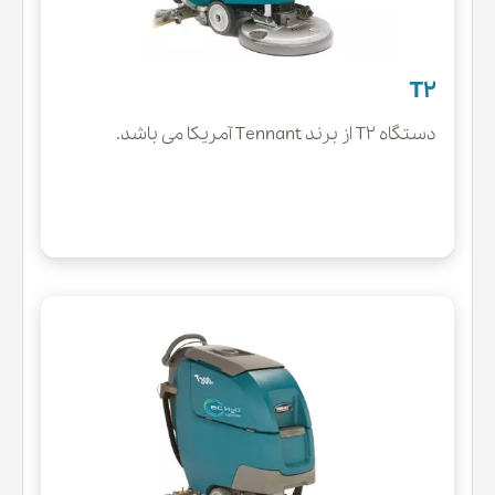
T2
دستگاه T2 از برند Tennant آمریکا می باشد.