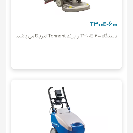
T300E-600
دستگاه T300E-600 از برند Tennant آمریکا می باشد.