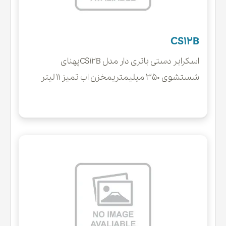
CS12B
اسکرابر دستی باتری دار مدل CS12Bپهنای
شستشوی 350 میلیمتریمخزن اب تمیز 11 لیتر