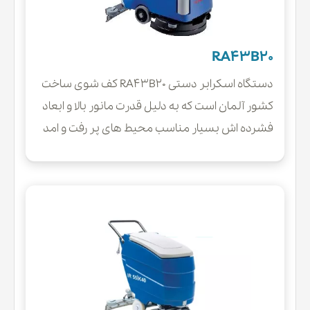
RA43B20
دستگاه اسکرابر دستی RA43B20 کف شوی ساخت
کشور آلمان است که به دلیل قدرت مانور بالا و ابعاد
فشرده اش بسیار مناسب محیط های پر رفت و امد
و متراکم است. این زمین شوی صنعتی به دلیل دارا
بودن پهنای بالای برس تی کارایی بسیار مناسبی پیدا
کرده و بازدهی بالایی دارد و برای محیط های کوچک و
متوسط مانند مدارس، مراکز تفریحی یا تجاری گزینه
بسیار خوبی است.