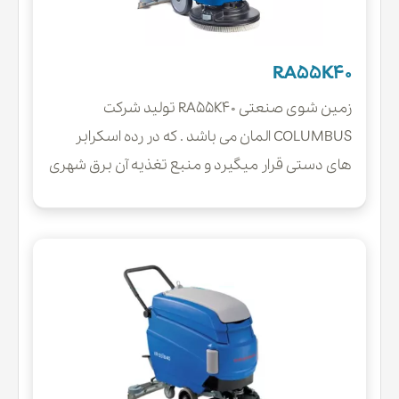
RA55K40
زمین شوی صنعتی RA55K40 تولید شرکت
COLUMBUS المان می باشد . که در رده اسکرابر
های دستی قرار میگیرد و منبع تغذیه آن برق شهری
می باشد این اسکرابر یا زمین شوی کابلی به دلیل
نداشتن باتری در مقایسه با مدل های شارژی دارای
مشخصات فنی مشابه وهمینطور وزن کمتری
است به همین دلیل جابجایی و حمل و نقل این
اسکرابر ها آسان تر می باشد.