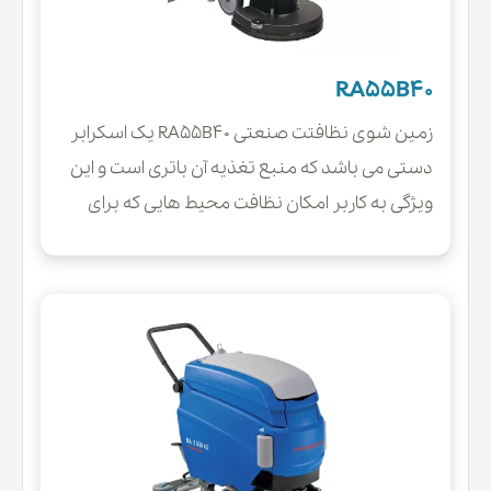
RA55B40
زمین شوی نظافتت صنعتی RA55B40 یک اسکرابر
دستی می باشد که منبع تغذیه آن باتری است و این
ویژگی به کاربر امکان نظافت محیط هایی که برای
دسترسی به پریز برق محدودیت دارند را میدهد.از
انجایی که ناستفاده از سیستم های الکترونیکی در
ساختار دستگاه های صنعتی امکان خرابی و
همینطور هزینه نگهداری آنها را بالا میبرد،مکانیزم
این اسکرابر برپایه ی سیستم مکانیکی استوتر است
و همین امر موجب کاهش خرابی های دستگاه و
همینطور کاهش هزینه های نگهداری و سرویس آن
میشود.