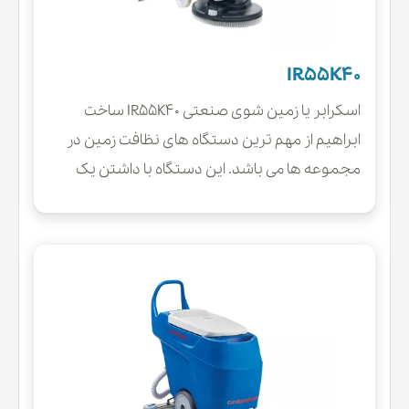
IR55K40
اسکرابر یا زمین شوی صنعتی IR55K40 ساخت
ابراهیم از مهم ترین دستگاه های نظافت زمین در
مجموعه ها می باشد. این دستگاه با داشتن یک
برس دیسکی، مکانیزم مکش و جمع آوری آلودگی و
همچنین بدنه قدرتمند توانایی انجام امور سنگین
در مجموعه ها را دارا می باشد.