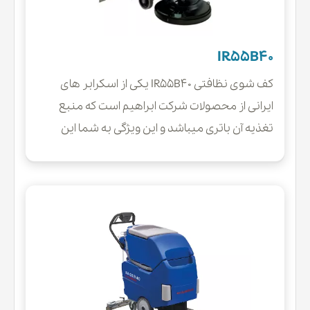
IR55B40
کف شوی نظافتی IR55B40 یکی از اسکرابر های
ایرانی از محصولات شرکت ابراهیم است که منبع
تغذیه آن باتری میباشد و این ویژگی به شما این
امکان را میدهد که در محیط هایی که دسترسی به
پریز برق وجود ندارد گزینه ای کارامد و مناسب باشد.
بنابراین در محیط های پر رفت و امد نیز میتواند
بسیار کاربردی و قابل استفاده باشد.