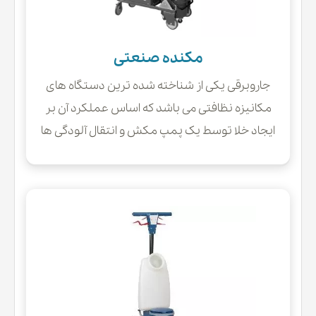
مکنده صنعتی
جاروبرقی یکی از شناخته شده ترین دستگاه های
مکانیزه نظافتی می باشد که اساس عملکرد آن بر
ایجاد خلا توسط یک پمپ مکش و انتقال آلودگی ها
همراه با جریان هوا به داخل مخزن ،تحت تاثیر
اختلاف فشار بین داخل و خارج دستگاه قرار دارد.از
مزیت های جاروبرقی سهولت در کاربرد و همینطور
توانایی بالای ان در جمع اوری و مکش الودگی از روی
سطوح هموار و ناهموار و نقاط دور از دسترس می
باشد.