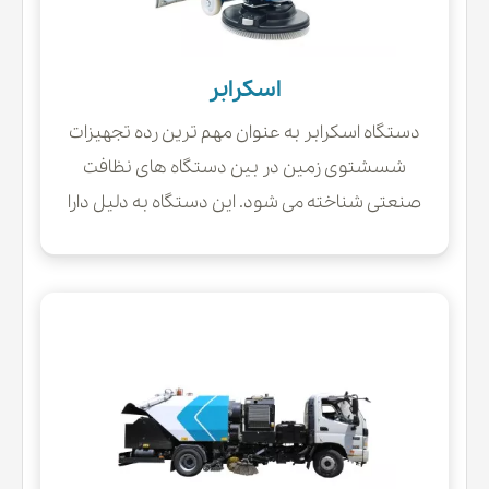
اسکرابر
دستگاه اسکرابر به عنوان مهم ترین رده تجهیزات
شسشتوی زمین در بین دستگاه های نظافت
صنعتی شناخته می شود. این دستگاه به دلیل دارا
بودن مکانیزم برس زنی و مکش همزمان، قابلیت
دارد تا آب و مواد شوینده را از مخزن آب تمیز پاشش
و پس از برس زنی و جداسازی آلودگی از زمین، توسط
مکانیزم مکش به داخل مخزن آب کثیف راهنمایی
کند. دستگاه زمین شوی صنعتی یا اسکرابر خود در
رده ها دستی و سرنشین دار ارائه می گردد.