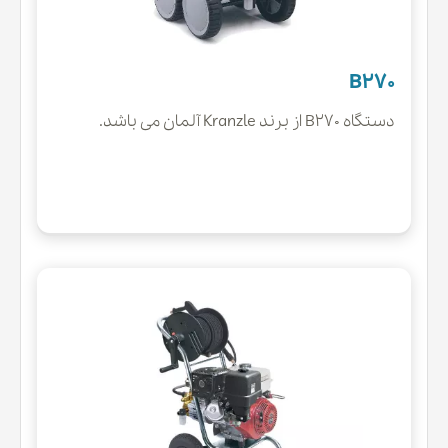
B270
دستگاه B270 از برند Kranzle آلمان می باشد.