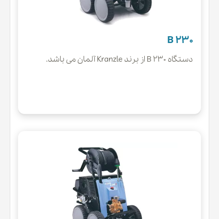
B 230
دستگاه B 230 از برند Kranzle آلمان می باشد.