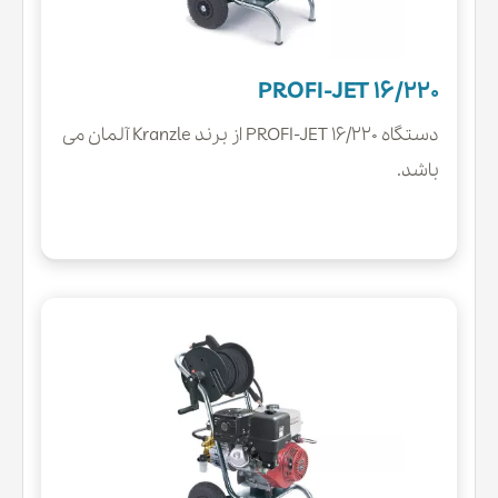
PROFI-JET 16/220
دستگاه PROFI-JET 16/220 از برند Kranzle آلمان می
باشد.