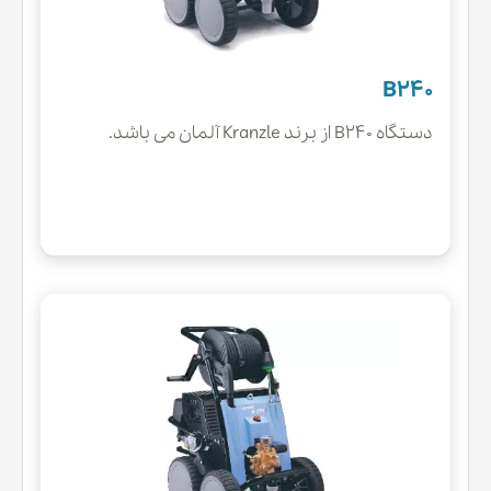
B240
دستگاه B240 از برند Kranzle آلمان می باشد.