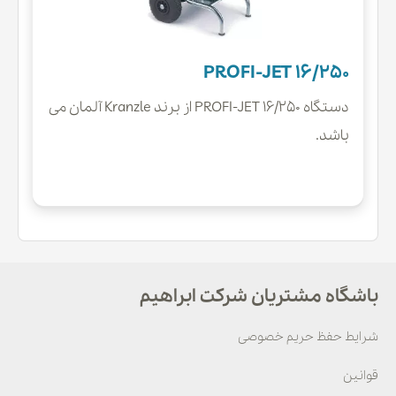
PROFI-JET 16/250
دستگاه PROFI-JET 16/250 از برند Kranzle آلمان می
باشد.
باشگاه مشتریان شرکت ابراهیم
شرایط حفظ حریم خصوصی
قوانین