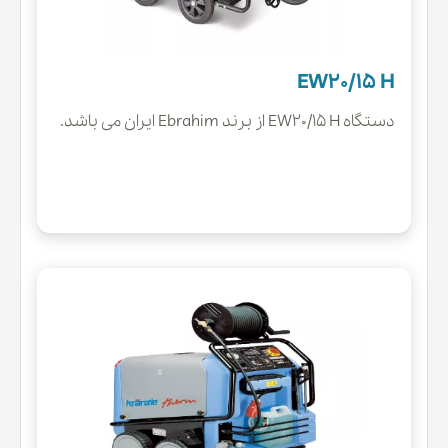
EW20/15 H
دستگاه EW20/15 H از برند Ebrahim ایران می باشد.