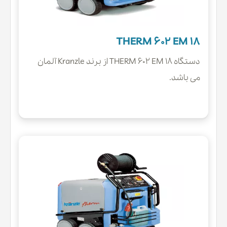
THERM 602 EM 18
دستگاه THERM 602 EM 18 از برند Kranzle آلمان
می باشد.