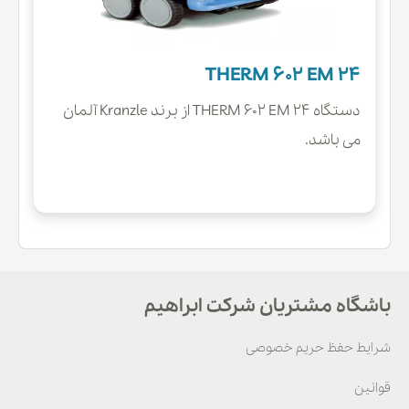
THERM 602 EM 24
دستگاه THERM 602 EM 24 از برند Kranzle آلمان
می باشد.
باشگاه مشتریان شرکت ابراهیم
شرایط حفظ حریم خصوصی
قوانین