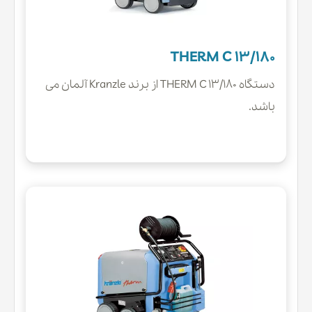
THERM C 13/180
دستگاه THERM C 13/180 از برند Kranzle آلمان می
باشد.