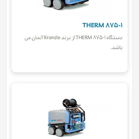
THERM 875-1
دستگاه THERM 875-1 از برند Kranzle آلمان می
باشد.