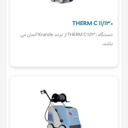
THERM C 11/130
دستگاه THERM C 11/130 از برند Kranzle آلمان می
باشد.