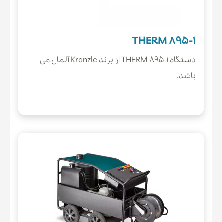
THERM 895-1
دستگاه THERM 895-1 از برند Kranzle آلمان می
باشد.