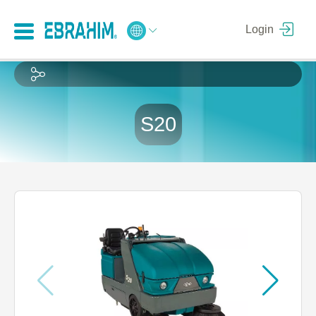
Login
S20