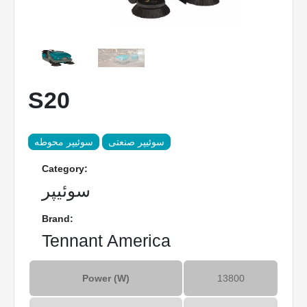
S20
سوئیپر صنعتی
سوئیپر محوطه
Category:
سوئیپر
Brand:
Tennant America
Power (W)
13800