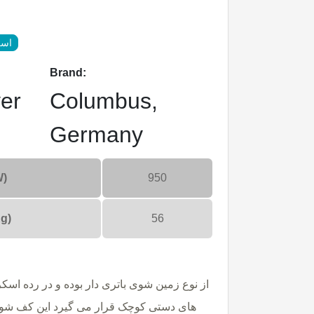
اسک
Brand:
er
Columbus,
Germany
W)
950
g)
56
های دستی کوچک قرار می گیرد این کف شو