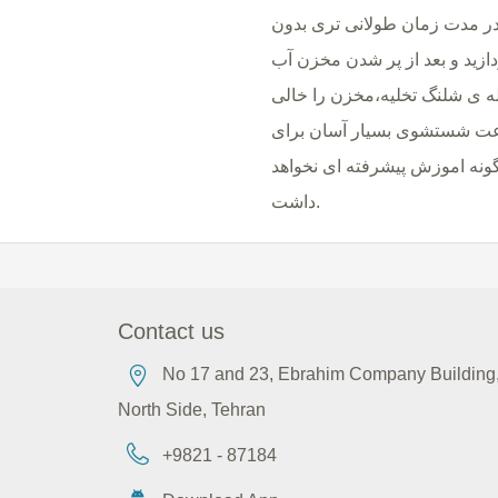
ه در مدت زمان طولانی تری بدون
ازید و بعد از پر شدن مخزن آب
له ی شلنگ تخلیه،مخزن را خالی
عت شستشوی بسیار آسان برای
چگونه اموزش پیشرفته ای نخواهد
داشت.
Contact us
No 17 and 23, Ebrahim Company Building, 
North Side, Tehran
+9821 - 87184