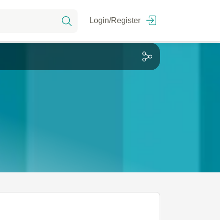
Login/Register