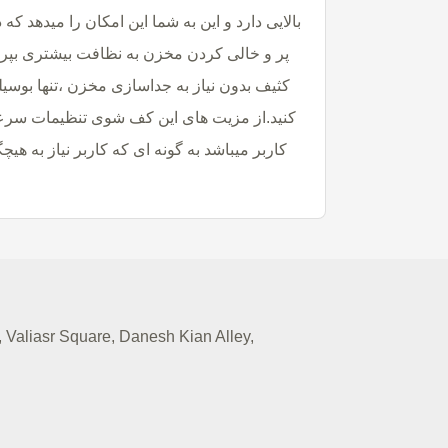
بالایی دارد و این به شما این امکان را میدهد ک
پر و خالی کردن مخزن به نظافت بیشتری بپرد
کثیف بدون نیاز به جداسازی مخزن ،تنها بوسی
کنید.از مزیت های این کف شوی تنظیمات سر
کاربر میباشد به گونه ای که کاربر نیاز به هی
Valiasr Square, Danesh Kian Alley,