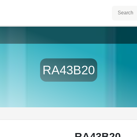
RA43B20
RA43B20