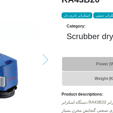
رابر دستی
اسکرابر باتری دار
Category:
Scrubber dry
Power (
Weight (K
Product descriptions:
دستگاه اسکرابر RA43B20 از نوع زمین شوی باتری دار بوده و در رده اسکرابر
ی صنعتی گنجایش مخزن بسیار