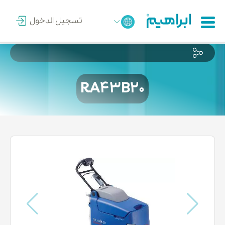
تسجيل الدخول
RA43B20