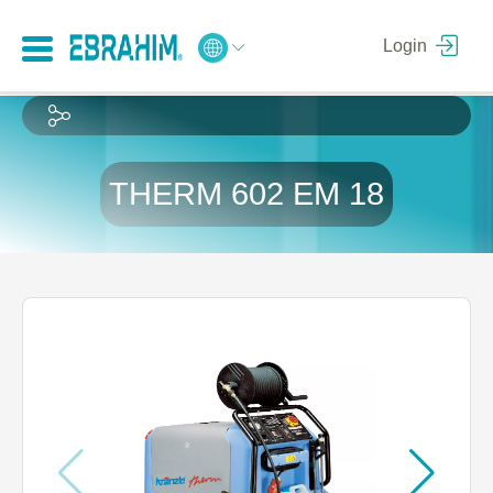
Login
THERM 602 EM 18