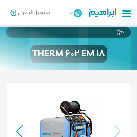
تسجيل الدخول
THERM 602 EM 18