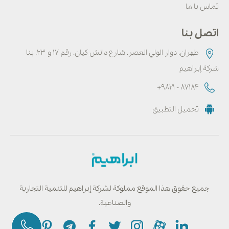
تماس با ما
اتصل بنا
طهران. دوار الولي العصر. شارع دانش كيان. رقم ۱۷ و ۲۳. بنا
شركة إبراهيم
+9821 - 87184
تحميل التطبيق
جميع حقوق هذا الموقع مملوكة لشركة إبراهيم للتنمية التجارية
والصناعية.