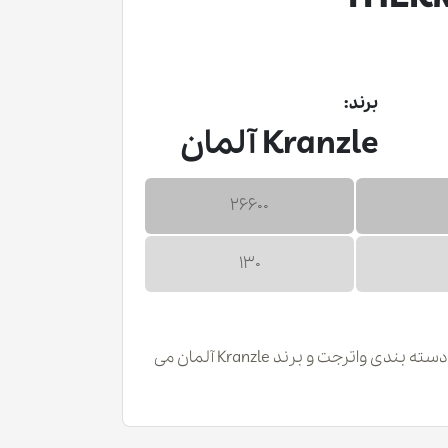
برند:
Kranzle آلمان
26600
130
دستگاه THERM 601 E-ST 24 از دسته بندی واترجت و برند Kranzle آلمان می