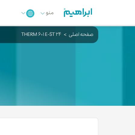
منو
صفحه اصلی
THERM 601 E-ST 24