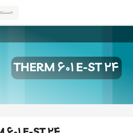
THERM 601 E-ST 24
 601 E-ST 24