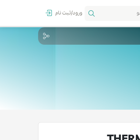
ورود/ثبت نام
THERM