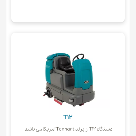
T12
دستگاه T12 از برند Tennant آمریکا می باشد.