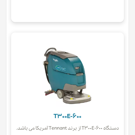
T300E-600
دستگاه T300E-600 از برند Tennant آمریکا می باشد.