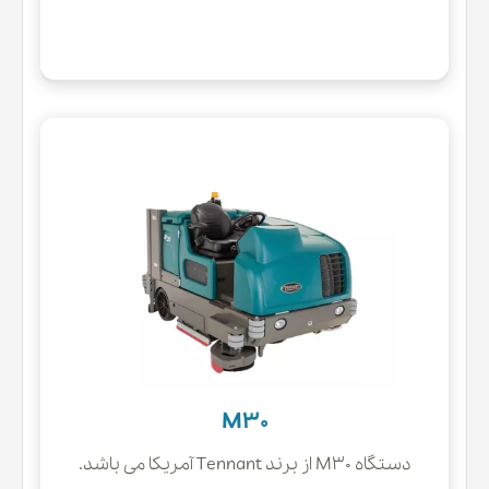
M30
دستگاه M30 از برند Tennant آمریکا می باشد.