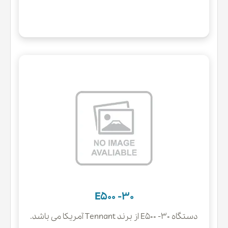
E500 -30
دستگاه E500 -30 از برند Tennant آمریکا می باشد.