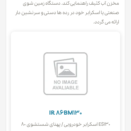
مخزن آب کثیف راهنمایی کند. دستگاه زمین شوی
صنعتی یا اسکرابر خود در رده ها دستی و سرنشین دار
ارائه می گردد.
IR 86BM130
ES130 اسکرابر خودرویی / پهنای شستشوی 80