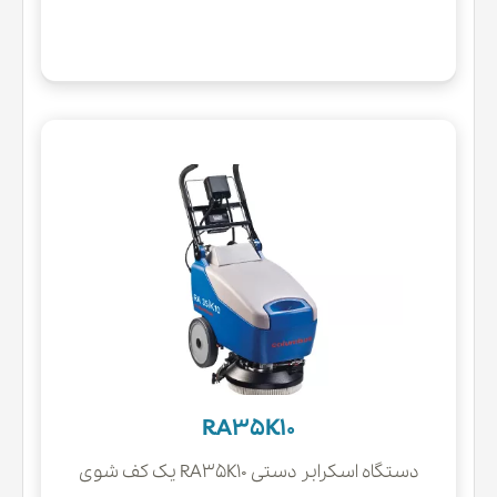
RA35K10
دستگاه اسکرابر دستی RA35K10 یک کف شوی