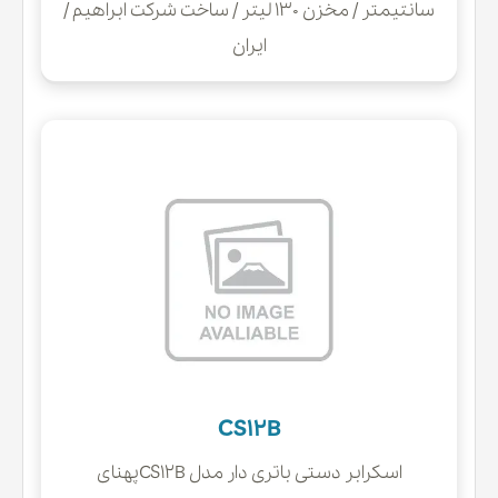
سانتیمتر / مخزن 130 لیتر / ساخت شرکت ابراهیم /
ایران
CS12B
اسکرابر دستی باتری دار مدل CS12Bپهنای