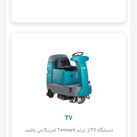
T7
دستگاه T7 از برند Tennant آمریکا می باشد.