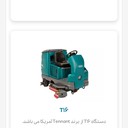
T16
دستگاه T16 از برند Tennant آمریکا می باشد.