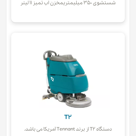
شستشوی 350 میلیمتریمخزن اب تمیز 11 لیتر
T2
دستگاه T2 از برند Tennant آمریکا می باشد.