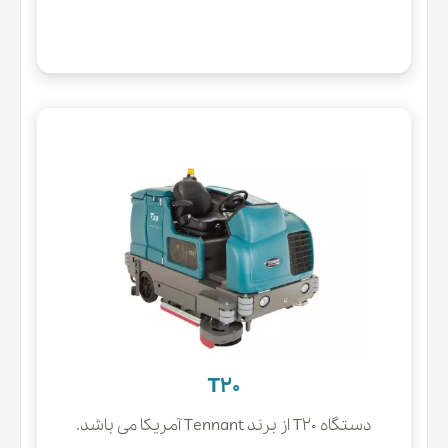
T20
دستگاه T20 از برند Tennant آمریکا می باشد.