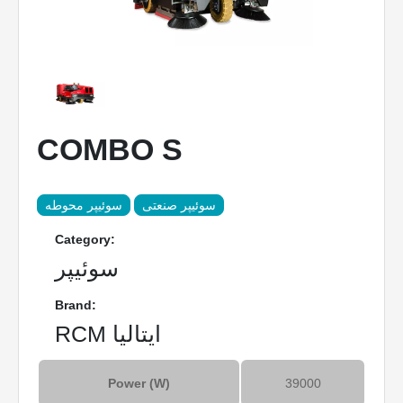
COMBO S
سوئیپر صنعتی
سوئیپر محوطه
Category:
سوئیپر
Brand:
RCM ایتالیا
Power (W)
39000