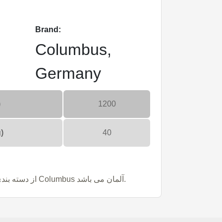
Brand:
Columbus,
Germany
)
1200
)
40
دستگاه E400S از دسته بندی پولیشر و برند Columbus آلمان می باشد.