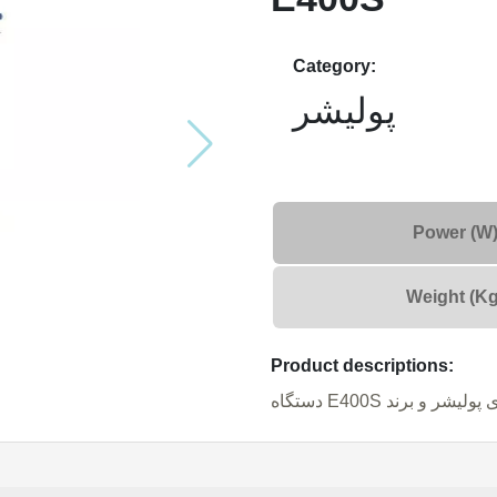
Category:
پولیشر
Power (W
Weight (Kg
Product descriptions: