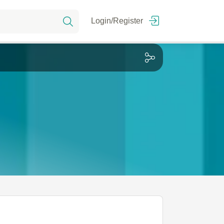
Login/Register