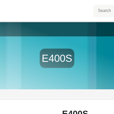
E400S
E400S