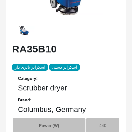
RA35B10
اسکرابر دستی
اسکرابر باتری دار
Category:
Scrubber dryer
Brand:
Columbus, Germany
Power (W)
440