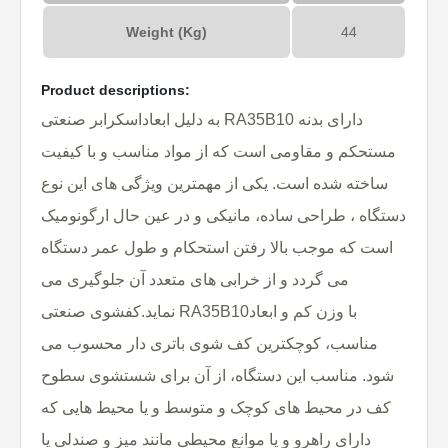
Weight (Kg)
44
Product descriptions:
به دلیل ابعاداسکرابر صنعتی RA35B10 دارای بدنه
مستحکم و مقاومی است که از مواد مناسب و با کیفیت
ساخته شده است. یکی از مهمترین ویژگی های این نوع
دستگاه ، طراحی ساده، مانیکی و در عین حال ارگونومیک
است که موجب بالا رفتن استحکام و طول عمر دستگاه
می گردد و از خرابی های متعدد آن جلوگیری می
نماید.کفشوی صنعتی RA35B10با وزن کم و ابعاد
مناسب، کوچکترین کف شوی باتری دار محسوب می
شود. مناسب این دستگاه، از آن برای شستشوی سطوح
کف در محیط های کوچک و متوسط و یا محیط هایی که
دارای راهرو و یا موانع محیطی مانند میز و صندلی یا