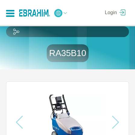
Login
RA35B10