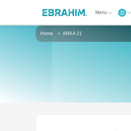
Menu
Home
ARKA 21