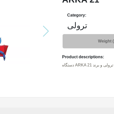
Category:
ترولی
Weight 
Product descriptions: