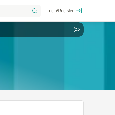
Login/Register