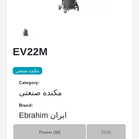
EV22M
مکنده صنعتی
Category:
مکنده صنعتی
Brand:
Ebrahim ایران
Power (W)
2200