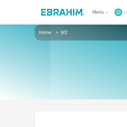
Menu
Home
W2