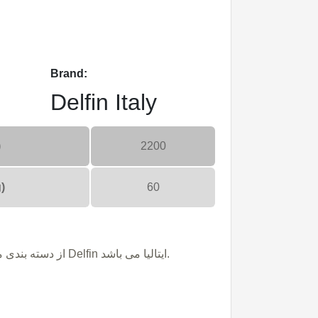
Brand:
Delfin Italy
)
2200
)
60
دستگاه W2 از دسته بندی مکنده صنعتی و برند Delfin ایتالیا می باشد.