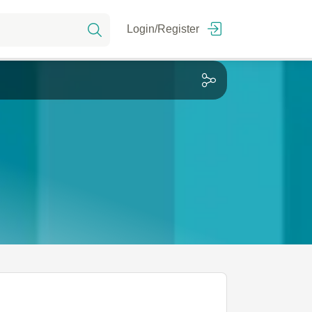
Login/Register