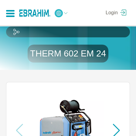
Login
THERM 602 EM 24