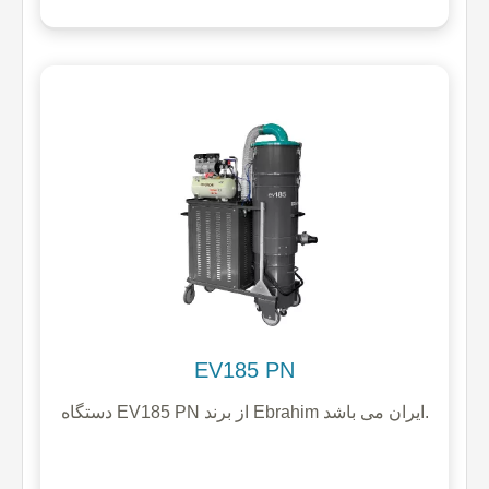
EV185 PN
دستگاه EV185 PN از برند Ebrahim ایران می باشد.