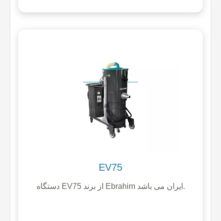
EV75
دستگاه EV75 از برند Ebrahim ایران می باشد.