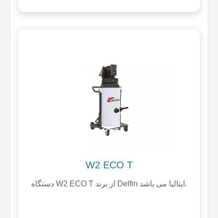
W2 ECO T
دستگاه W2 ECO T از برند Delfin ایتالیا می باشد.