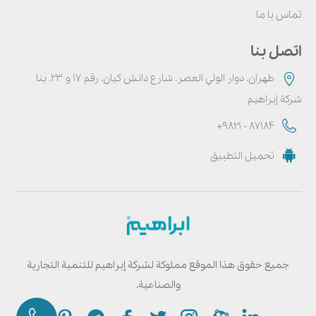
تماس با ما
اتصل بنا
طهران. دوار الولي العصر. شارع دانش كيان. رقم ۱۷ و ۲۳. بنا
شركة إبراهيم
+9821 - 87184
تحميل التطبيق
جميع حقوق هذا الموقع مملوكة لشركة إبراهيم للتنمية التجارية
والصناعية.