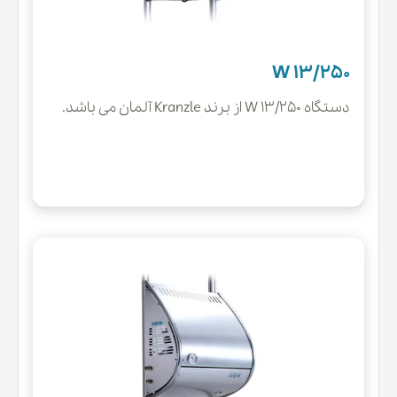
W 13/250
دستگاه W 13/250 از برند Kranzle آلمان می باشد.