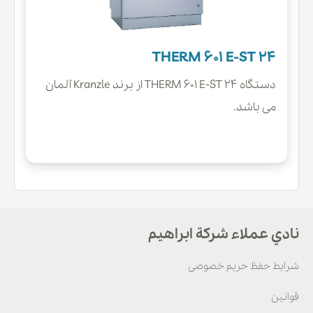
THERM 601 E-ST 24
دستگاه THERM 601 E-ST 24 از برند Kranzle آلمان
می باشد.
نادي عملاء شركة ابراهيم
شرایط حفظ حریم خصوصی
قوانین