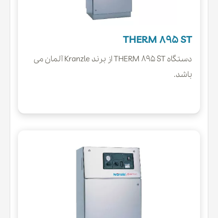
THERM 895 ST
دستگاه THERM 895 ST از برند Kranzle آلمان می
باشد.