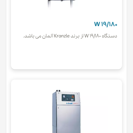
W 19/180
دستگاه W 19/180 از برند Kranzle آلمان می باشد.