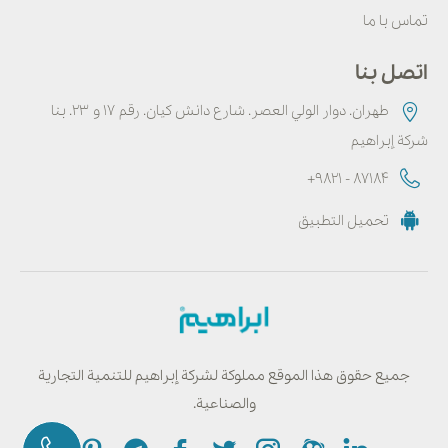
تماس با ما
اتصل بنا
طهران. دوار الولي العصر. شارع دانش كيان. رقم ۱۷ و ۲۳. بنا
شركة إبراهيم
+9821 - 87184
تحميل التطبيق
جميع حقوق هذا الموقع مملوكة لشركة إبراهيم للتنمية التجارية
والصناعية.