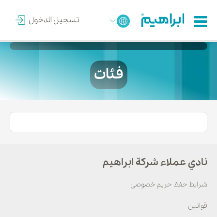
تسجيل الدخول
فئات
نادي عملاء شركة ابراهيم
شرایط حفظ حریم خصوصی
قوانین