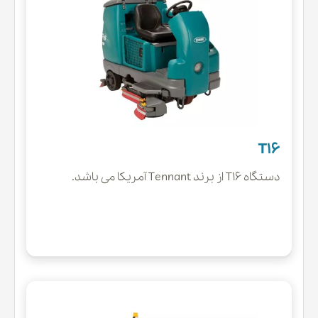
T16
دستگاه T16 از برند Tennant آمریکا می باشد.