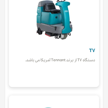
T7
دستگاه T7 از برند Tennant آمریکا می باشد.