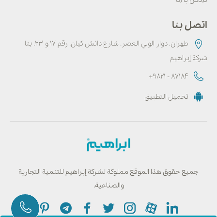
اتصل بنا
طهران. دوار الولي العصر. شارع دانش كيان. رقم ۱۷ و ۲۳. بنا
شركة إبراهيم
+9821 - 87184
تحميل التطبيق
جميع حقوق هذا الموقع مملوكة لشركة إبراهيم للتنمية التجارية
والصناعية.