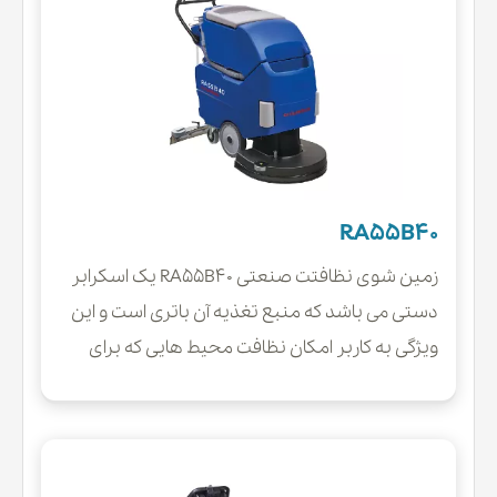
RA55B40
زمین شوی نظافتت صنعتی RA55B40 یک اسکرابر
دستی می باشد که منبع تغذیه آن باتری است و این
ویژگی به کاربر امکان نظافت محیط هایی که برای
دسترسی به پریز برق محدودیت دارند را میدهد.از
انجایی که ناستفاده از سیستم های الکترونیکی در
ساختار دستگاه های صنعتی امکان خرابی و
همینطور هزینه نگهداری آنها را بالا میبرد،مکانیزم