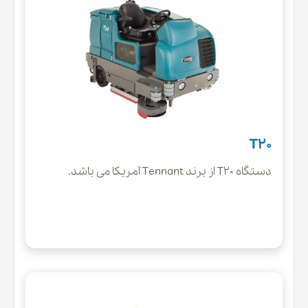
T20
دستگاه T20 از برند Tennant آمریکا می باشد.