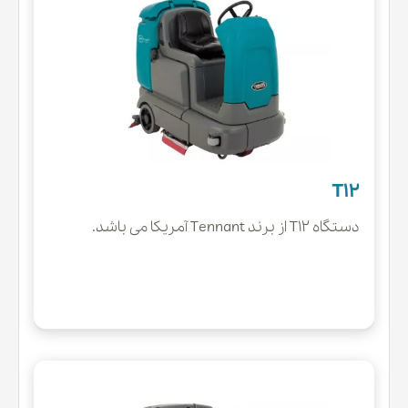
T12
دستگاه T12 از برند Tennant آمریکا می باشد.