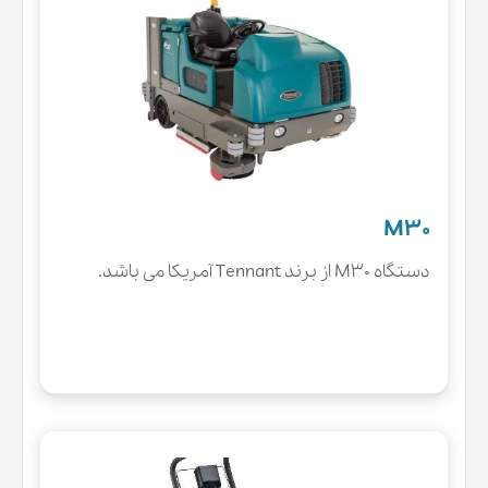
M30
دستگاه M30 از برند Tennant آمریکا می باشد.