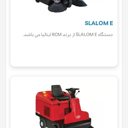
SLALOM E
دستگاه SLALOM E از برند RCM ایتالیا می باشد.