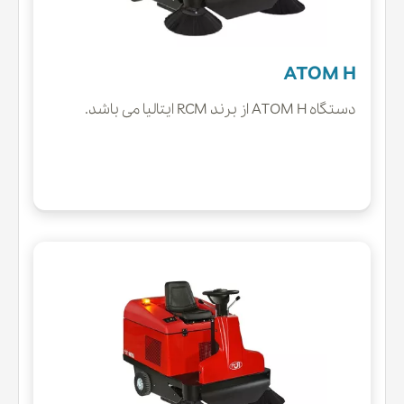
ATOM H
دستگاه ATOM H از برند RCM ایتالیا می باشد.