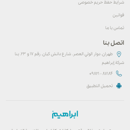
شرایط حفظ حریم خصوصی
قوانین
تماس با ما
اتصل بنا
طهران. دوار الولي العصر. شارع دانش كيان. رقم ۱۷ و ۲۳. بنا
شركة إبراهيم
+9821 - 87184
تحميل التطبيق