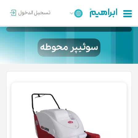
تسجيل الدخول
سوئیپر محوطه