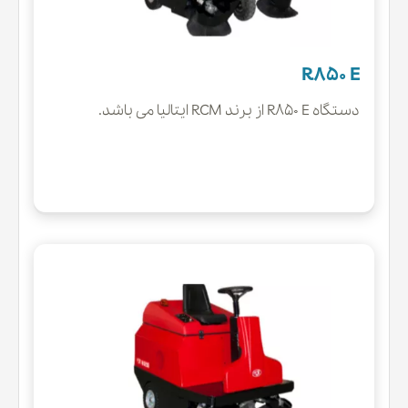
R850 E
دستگاه R850 E از برند RCM ایتالیا می باشد.