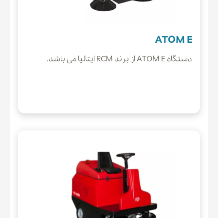
ATOM E
دستگاه ATOM E از برند RCM ایتالیا می باشد.