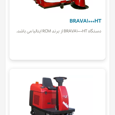
BRAVA1000HT
دستگاه BRAVA1000HT از برند RCM ایتالیا می باشد.