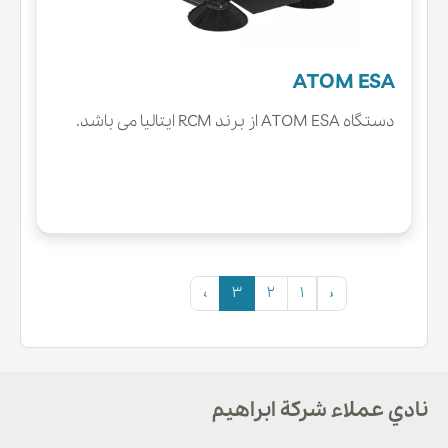
ATOM ESA
دستگاه ATOM ESA از برند RCM ایتالیا می باشد.
›
3
2
1
‹
نادي عملاء شركة ابراهيم