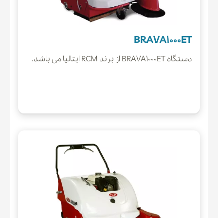
BRAVA1000ET
دستگاه BRAVA1000ET از برند RCM ایتالیا می باشد.