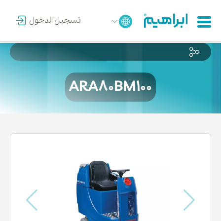
تسجيل الدخول
ARA80BM100