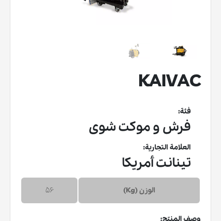
KAIVAC
فئة:
فرش و موکت شوی
العلامة التجارية:
تينانت أمريكا
الوزن (Kg)
56
وصف المنتج: