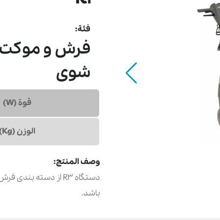
فئة:
فرش و موکت
شوی
قوة (W)
الوزن (Kg)
وصف المنتج:
باشد.